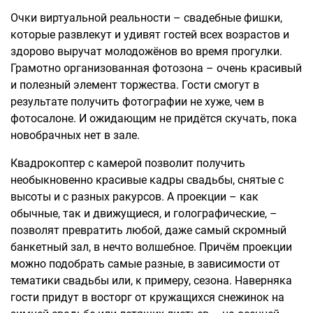
Очки виртуальной реальности – свадебные фишки,
которые развлекут и удивят гостей всех возрастов и
здорово выручат молодожёнов во время прогулки.
Грамотно организованная фотозона – очень красивый
и полезный элемент торжества. Гости смогут в
результате получить фотографии не хуже, чем в
фотосалоне. И ожидающим не придётся скучать, пока
новобрачных нет в зале.
Квадрокоптер с камерой позволит получить
необыкновенно красивые кадры свадьбы, снятые с
высоты и с разных ракурсов. А проекции – как
обычные, так и движущиеся, и голографические, –
позволят превратить любой, даже самый скромный
банкетный зал, в нечто волшебное. Причём проекции
можно подобрать самые разные, в зависимости от
тематики свадьбы или, к примеру, сезона. Наверняка
гости придут в восторг от кружащихся снежинок на