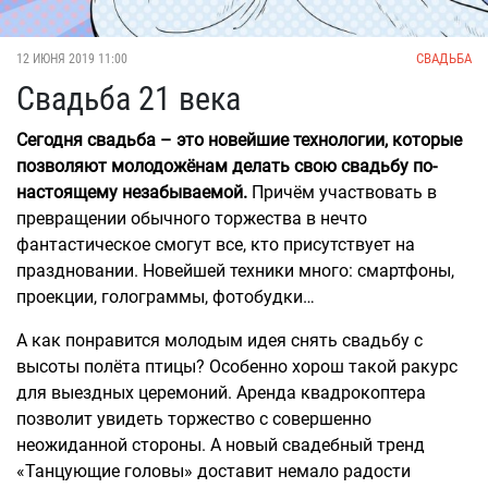
СВАДЬБА
12 ИЮНЯ 2019 11:00
Свадьба 21 века
Сегодня свадьба – это новейшие технологии, которые
позволяют молодожёнам делать свою свадьбу по-
настоящему незабываемой.
Причём участвовать в
превращении обычного торжества в нечто
фантастическое смогут все, кто присутствует на
праздновании. Новейшей техники много: смартфоны,
проекции, голограммы, фотобудки…
А как понравится молодым идея снять свадьбу с
высоты полёта птицы? Особенно хорош такой ракурс
для выездных церемоний. Аренда квадрокоптера
позволит увидеть торжество с совершенно
неожиданной стороны. А новый свадебный тренд
«Танцующие головы» доставит немало радости