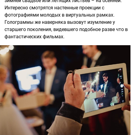
зимней свадьбе или летящих листьев – на осенней.
Интересно смотрятся настенные проекции с
фотографиями молодых в виртуальных рамках.
Голограммы же наверняка вызовут изумление у
старшего поколения, видевшего подобное разве что в
фантастических фильмах.