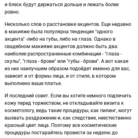
и блеск будут держаться дольше и лежать более
ровно.
Несколько слов о расстановке акцентов. Еще недавно
в макияже была популярна тенденция "одного
акцента" -либо на губы, либо на глаза. Однако в
свадебном макияже акцентов должно быть два:
наиболее распространенные комбинации - "глаза -
скулы", "глаза - брови" или "губы - брови". А вот какая
из них наилучшим образом подойдет именно для вас,
зависит и от формы лица, и от стиля, в котором
выполнено ваше платье.
И последний совет. Если вы хотите немного подлечить
кожу перед торжеством, не откладывайте визита к
косметологу, ведь такие процедуры, как пилинг, могут
вызвать раздражение и, как следствие, неестественно
красный цвет лица. Поэтому все косметические
процедуры постарайтесь провести за неделю до