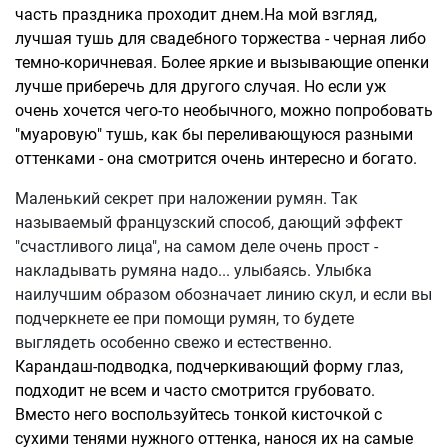
часть праздника проходит днем.На мой взгляд,
лучшая тушь для свадебного торжества - черная либо
темно-коричневая. Более яркие и вызывающие опенки
лучше приберечь для другого случая. Но если уж
очень хочется чего-то необычного, можно попробовать
"муаровую" тушь, как бы переливающуюся разными
оттенками - она смотрится очень интересно и богато.
Маленький секрет при наложении румян. Так
называемый французский способ, дающий эффект
"счастливого лица", на самом деле очень прост -
накладывать румяна надо... улыбаясь. Улыбка
наилучшим образом обозначает линию скул, и если вы
подчеркнете ее при помощи румян, то будете
выглядеть особенно свежо и естественно.
Карандаш-подводка, подчеркивающий форму глаз,
подходит не всем и часто смотрится грубовато.
Вместо него воспользуйтесь тонкой кисточкой с
сухими тенями нужного оттенка, нанося их на самые