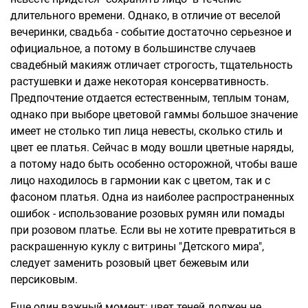
длительного времени. Однако, в отличие от веселой
вечеринки, свадьба - событие достаточно серьезное и
официальное, а потому в большинстве случаев
свадебный макияж отличает строгость, тщательность
растушевки и даже некоторая консервативность.
Предпочтение отдается естественным, теплым тонам,
однако при выборе цветовой гаммы большое значение
имеет не столько тип лица невесты, сколько стиль и
цвет ее платья. Сейчас в моду вошли цветные наряды,
а потому надо быть особенно осторожной, чтобы ваше
лицо находилось в гармонии как с цветом, так и с
фасоном платья. Одна из наиболее распространенных
ошибок - использование розовых румян или помады
при розовом платье. Если вы не хотите превратиться в
раскрашенную куклу с витрины "Детского мира",
следует заменить розовый цвет бежевым или
персиковым.
Еще один важный момент: цвет теней должен не