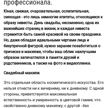
профессионала.
Юная, свежая, очаровательная, ослепительная,
сияющая - это лишь немногие эпитеты, относящиеся к
образу невесты. День свадьбы, несомненно, одна из
важнейших страниц в жизни, и каждая невеста
стремится быть самой красивой на своем празднике.
Но, даже обладая идеальными чертами лица и
безупречной фигурой, нужно заранее позаботиться о
прическе и макияже, чтобы ваш облик наилучшим
образом запечатлелся в памяти друзей и
родственников, а также на фото и видеопленке.
Свадебный макияж
Это отдельная область косметического искусства. Его
нельзя отнести ни к вечернему, ни к дневному. С одной
стороны, приветствуется максимальная
естественность и умеренность в цветовой гамме, что
свойственно дневному макияжу; с другой - без