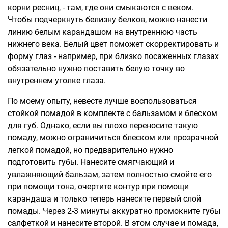
корни ресниц, - там, где они смыкаются с веком.
Чтобы подчеркнуть белизну белков, можно нанести
линию белым карандашом на внутреннюю часть
нижнего века. Белый цвет поможет скорректировать и
форму глаз - например, при близко посаженных глазах
обязательно нужно поставить белую точку во
внутреннем уголке глаза.
По моему опыту, невесте лучше воспользоваться
стойкой помадой в комплекте с бальзамом и блеском
для губ. Однако, если вы плохо переносите такую
помаду, можно ограничиться блеском или прозрачной
легкой помадой, но предварительно нужно
подготовить губы. Нанесите смягчающий и
увлажняющий бальзам, затем полностью смойте его
при помощи тона, очертите контур при помощи
карандаша и только теперь нанесите первый слой
помады. Через 2-3 минуты аккуратно промокните губы
салфеткой и нанесите второй. В этом случае и помада,