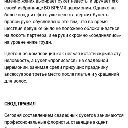
именно жених выбирает букет невесты и вручает его
своей избраннице ВО ВРЕМЯ церемонии. Однако на
более поздних фото уже невеста держит букет в
правой руке: обусловлено это тем, что во время
шествия девушке было не положено облокачиваться
на локоть партнера, и ее руки скромно «соединялись»
на уровне ниже груди.
Цветочная композиция как нельзя кстати скрыла эту
неловкость, а букет «прописался» на свадебной
церемонии, занимая среди присущих празднику
аксессуаров третье место после платья и украшений
для волос.
СВОД ПРАВИЛ
Сегодня составлением свадебных букетов занимаются
профессиональные флористы, ставящие акцент