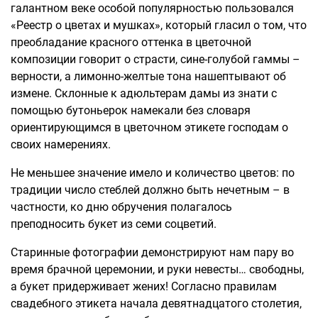
галантном веке особой популярностью пользовался
«Реестр о цветах и мушках», который гласил о том, что
преобладание красного оттенка в цветочной
композиции говорит о страсти, сине-голубой гаммы –
верности, а лимонно-желтые тона нашептывают об
измене. Склонные к адюльтерам дамы из знати с
помощью бутоньерок намекали без словаря
ориентирующимся в цветочном этикете господам о
своих намерениях.
Не меньшее значение имело и количество цветов: по
традиции число стеблей должно быть нечетным – в
частности, ко дню обручения полагалось
преподносить букет из семи соцветий.
Старинные фотографии демонстрируют нам пару во
время брачной церемонии, и руки невесты… свободны,
а букет придерживает жених! Согласно правилам
свадебного этикета начала девятнадцатого столетия,