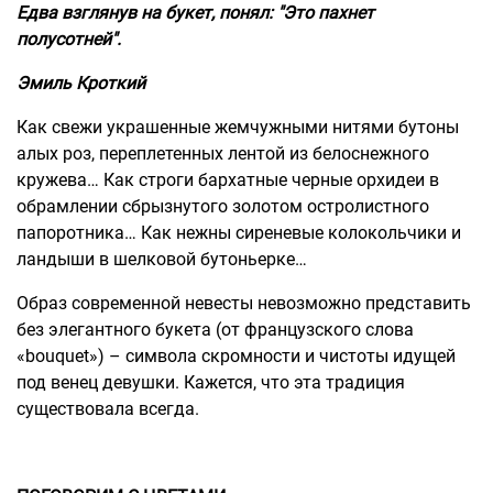
Едва взглянув на букет, понял: "Это пахнет
полусотней".
Эмиль Кроткий
Как свежи украшенные жемчужными нитями бутоны
алых роз, переплетенных лентой из белоснежного
кружева… Как строги бархатные черные орхидеи в
обрамлении сбрызнутого золотом остролистного
папоротника… Как нежны сиреневые колокольчики и
ландыши в шелковой бутоньерке…
Образ современной невесты невозможно представить
без элегантного букета (от французского слова
«bouquet») – символа скромности и чистоты идущей
под венец девушки. Кажется, что эта традиция
существовала всегда.