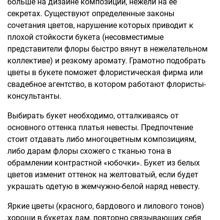
больше на дизайне композиции, нежели на ее
секретах. Существуют определенные законы
сочетания цветов, нарушение которых приводит к
плохой стойкости букета (несовместимые
представители флоры быстро вянут в нежелательном
коллективе) и резкому аромату. Грамотно подобрать
цветы в букете поможет флористическая фирма или
свадебное агентство, в котором работают флористы-
консультанты.
Выбирать букет необходимо, отталкиваясь от
основного оттенка платья невесты. Предпочтение
стоит отдавать либо многоцветным композициям,
либо дарам флоры схожего с тканью тона в
обрамлении контрастной «юбочки». Букет из белых
цветов изменит оттенок на желтоватый, если будет
украшать одетую в жемчужно-белой наряд невесту.
Яркие цветы (красного, бардового и лилового тонов)
хороши в букетах дам, повторно связывающих себя