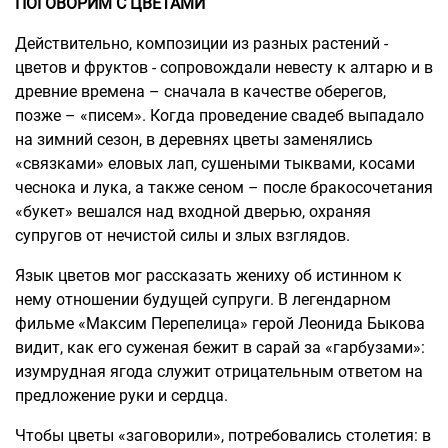
ПОГОВОРИМ С ЦВЕТАМИ
Действительно, композиции из разных растений -
цветов и фруктов - сопровождали невесту к алтарю и в
древние времена – сначала в качестве оберегов,
позже – «писем». Когда проведение свадеб выпадало
на зимний сезон, в деревнях цветы заменялись
«связками» еловых лап, сушеными тыквами, косами
чеснока и лука, а также сеном – после бракосочетания
«букет» вешался над входной дверью, охраняя
супругов от нечистой силы и злых взглядов.
Язык цветов мог рассказать жениху об истинном к
нему отношении будущей супруги. В легендарном
фильме «Максим Перепелица» герой Леонида Быкова
видит, как его суженая бежит в сарай за «гарбузами»:
изумрудная ягода служит отрицательным ответом на
предложение руки и сердца.
Чтобы цветы «заговорили», потребовались столетия: в