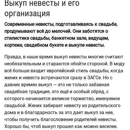
Выкуп невесты и его
организация
Современные невесты, подготавливаясь к свадьбе,
продумывают всё до мелочей. Они заботятся о
стилистике свадьбы, банкетном зале, ведущем,
кортеже, свадебном букете и выкупе невесты.
Правда, в наше время выкуп невесты многие считают
необязательным и стараются обойти стороной. В моду
всё больше входит европейский стиль свадьбы, когда
жених и невеста встречаются сразу в ЗАГСе. Но с
давних времен выкуп — это не только забавная
свадебная традиция, это ещё и особый обряд, с
которого начинается великое торжество, именуемое
свадьбой. Жених забирает невесту из родительского
дома и в благодарность за это дает выкуп за нее,
чтобы получить благословение родителей невесты.
Хорошо бы, чтоб выкуп прошел как можно веселее.