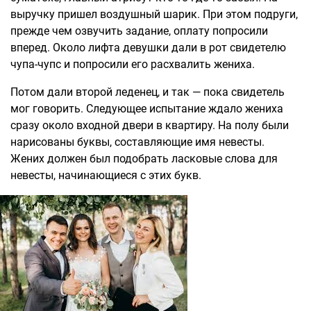
выручку пришел воздушный шарик. При этом подруги,
прежде чем озвучить задание, оплату попросили
вперед. Около лифта девушки дали в рот свидетелю
чупа-чупс и попросили его расхвалить жениха.
Потом дали второй леденец, и так — пока свидетель
мог говорить. Следующее испытание ждало жениха
сразу около входной двери в квартиру. На полу были
нарисованы буквы, составляющие имя невесты.
Жених должен был подобрать ласковые слова для
невесты, начинающиеся с этих букв.