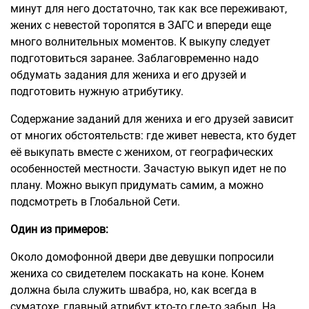
минут для него достаточно, так как все переживают,
жених с невестой торопятся в ЗАГС и впереди еще
много волнительных моментов. К выкупу следует
подготовиться заранее. Заблаговременно надо
обдумать задания для жениха и его друзей и
подготовить нужную атрибутику.
Содержание заданий для жениха и его друзей зависит
от многих обстоятельств: где живет невеста, кто будет
её выкупать вместе с женихом, от географических
особенностей местности. Зачастую выкуп идет не по
плану. Можно выкуп придумать самим, а можно
подсмотреть в Глобальной Сети.
Один из примеров:
Около домофонной двери две девушки попросили
жениха со свидетелем поскакать на коне. Конем
должна была служить швабра, но, как всегда в
суматохе, главный атрибут кто-то где-то забыл. На