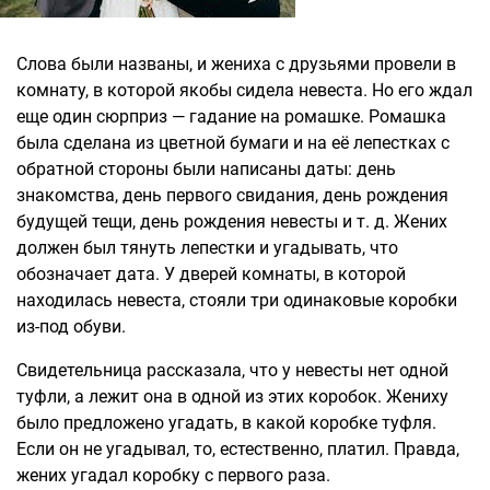
Слова были названы, и жениха с друзьями провели в
комнату, в которой якобы сидела невеста. Но его ждал
еще один сюрприз — гадание на ромашке. Ромашка
была сделана из цветной бумаги и на её лепестках с
обратной стороны были написаны даты: день
знакомства, день первого свидания, день рождения
будущей тещи, день рождения невесты и т. д. Жених
должен был тянуть лепестки и угадывать, что
обозначает дата. У дверей комнаты, в которой
находилась невеста, стояли три одинаковые коробки
из-под обуви.
Свидетельница рассказала, что у невесты нет одной
туфли, а лежит она в одной из этих коробок. Жениху
было предложено угадать, в какой коробке туфля.
Если он не угадывал, то, естественно, платил. Правда,
жених угадал коробку с первого раза.