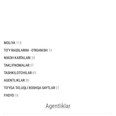
MOLIYA
115
TO’Y RAQSLARINI - O’RGANISH
13
NIKOH KARTALARI
28
TAKLIFNOMALAR
37
TASHKILOTCHILAR
65
AGENTLIKLAR
30
TO’YGA TA'LUQLI BOSHQA SAYTLAR
21
FHDYO
16
Agentliklar