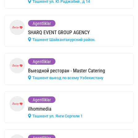
Ташкент ул. Ю.Раджабий , д 14
Agentliklar
SHARQ EVENT GROUP AGENCY
Ташкент Шайхантахурский район.
Agentliklar
Выездной ресторан - Master Catering
Ташкент выезд по всему Узбекистану
Agentliklar
ilhommedia
Ташкент ул. Янги Сергели 1