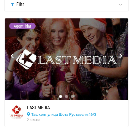
Filtr
Agentliklar
LAST-MEDIA
Ташкент улица Шота Руставели 46/3
2 отзыва