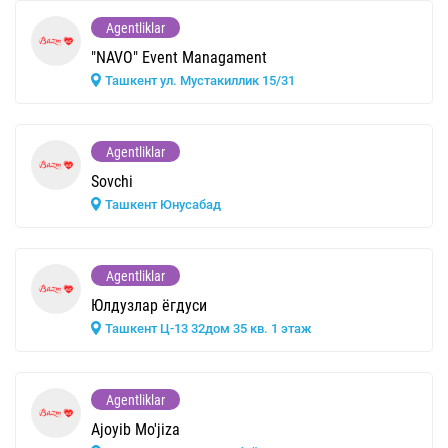
Agentliklar
"NAVO" Event Managament
Ташкент ул. Мустакиллик 15/31
Agentliklar
Sovchi
Ташкент Юнусабад
Agentliklar
Юлдузлар ёгдуси
Ташкент Ц-13 32дом 35 кв. 1 этаж
Agentliklar
Ajoyib Mo'jiza