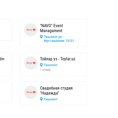
"NAVO" Event
Managament
Ташкент ул.
Мустакиллик 15/31
in-
Тойлар уз - Toylar.uz
Ташкент
1 отзыв
Свадебная студия
"Надежда"
Ташкент