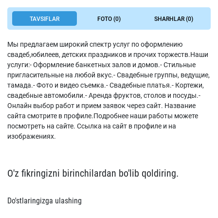
TAVSIFLAR
FOTO (0)
SHARHLAR (0)
Мы предлагаем широкий спектр услуг по оформлению
свадеб,юбилеев, детских праздников и прочих торжеств.Наши
услуги:- Оформление банкетных залов и домов.- Стильные
пригласительные на любой вкус.- Свадебные группы, ведущие,
тамада.- Фото и видео съемка.- Свадебные платья.- Кортежи,
свадебные автомобили.- Аренда фруктов, столов и посуды.-
Онлайн выбор работ и прием заявок через сайт. Название
сайта смотрите в профиле.Подробнее наши работы можете
посмотреть на сайте. Ссылка на сайт в профиле и на
изображениях.
O'z fikringizni birinchilardan bo'lib qoldiring.
Do'stlaringizga ulashing