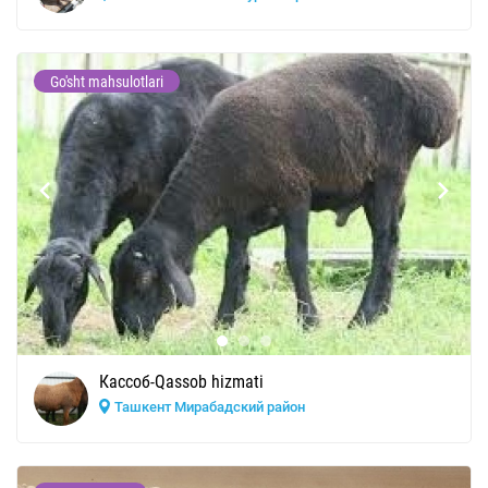
Go'sht mahsulotlari
Кассоб-Qassob hizmati
Ташкент Мирабадский район