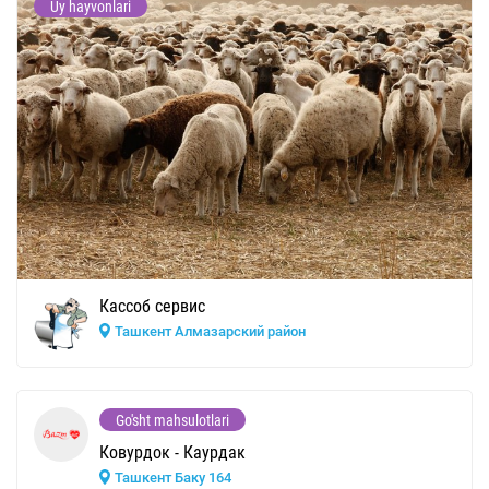
Uy hayvonlari
Кассоб сервис
Ташкент Алмазарский район
Go'sht mahsulotlari
Ковурдок - Каурдак
Ташкент Баку 164