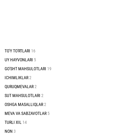
TO'Y TO'RTLARI
16
UY HAYVONLARI
5
GO'SHT MAHSULOTLARI
19
ICHIMLIKLAR
2
QURUQMEVALAR
2
SUT MAHSULOTLARI
2
OSHGA MASALLIQLAR
2
MEVA VA SABZAVOTLAR
5
TURLI XIL
14
NON
3