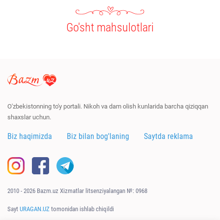
Go'sht mahsulotlari
O'zbekistonning to'y portali. Nikoh va dam olish kunlarida barcha qiziqqan
shaxslar uchun.
Biz haqimizda
Biz bilan bog'laning
Saytda reklama
2010 - 2026 Bazm.uz Xizmatlar litsenziyalangan №: 0968
Sayt
URAGAN.UZ
tomonidan ishlab chiqildi