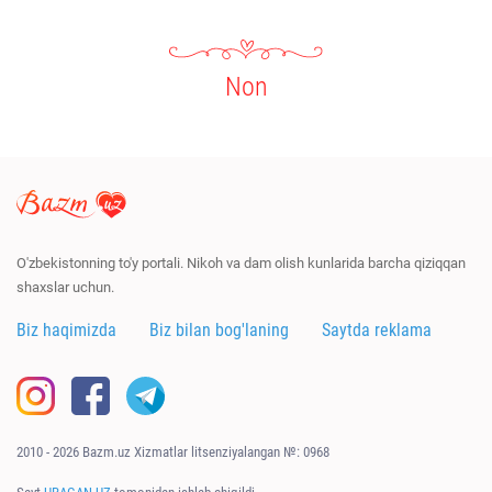
Non
O'zbekistonning to'y portali. Nikoh va dam olish kunlarida barcha qiziqqan
shaxslar uchun.
Biz haqimizda
Biz bilan bog'laning
Saytda reklama
2010 - 2026 Bazm.uz Xizmatlar litsenziyalangan №: 0968