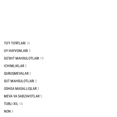
TO'Y TO'RTLARI
16
UY HAYVONLARI
5
GO'SHT MAHSULOTLARI
19
ICHIMLIKLAR
2
QURUQMEVALAR
2
SUT MAHSULOTLARI
2
OSHGA MASALLIQLAR
2
MEVA VA SABZAVOTLAR
5
TURLI XIL
14
NON
3