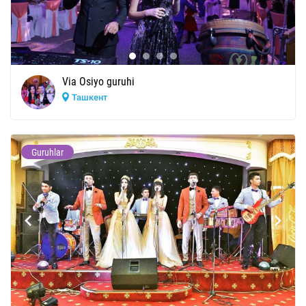
Via Osiyo guruhi
Ташкент
Guruhlar