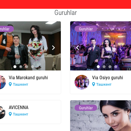
Guruhlar
ruhlar
Guruhlar
Via Marokand guruhi
Via Osiyo guruhi
Ташкент
Ташкент
AVICENNA
Guruhlar
Ташкент