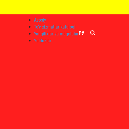
Asosiy
To'y xizmatlar katalogi
РУ
Yangiliklar va maqolalar
Yulduzlar