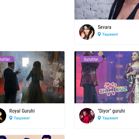
Sevara
Ташкент
ruhlar
Guruhlar
Royal Guruhi
"Diyor" guruhi
Ташкент
Ташкент