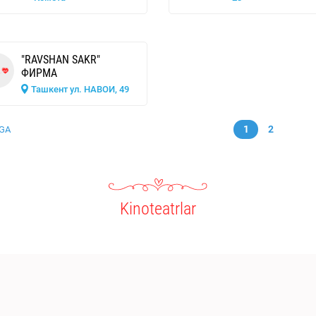
"RAVSHAN SAKR"
ФИРМА
Ташкент ул. НАВОИ, 49
1
2
GA
Kinoteatrlar