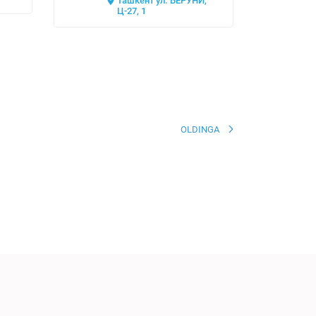
Ташкент ул. БЕРУНИ,
Ц-27, 1
OLDINGA