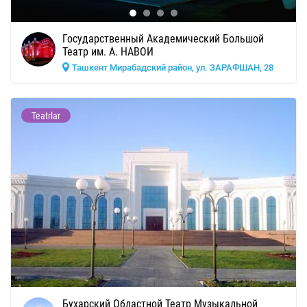
Государственный Академический Большой
Театр им. А. НАВОИ
Ташкент Мирабадский район, ул. ЗАРАФШАН, 28
Teatrlar
Бухарский Областной Театр Музыкальной