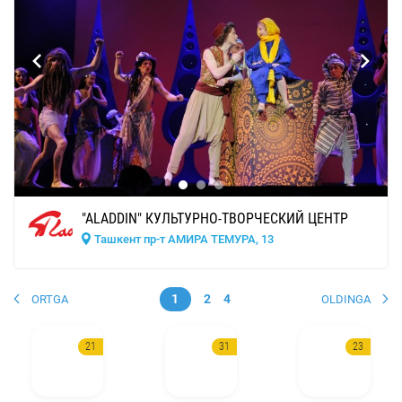
"ALADDIN" КУЛЬТУРНО-ТВОРЧЕСКИЙ ЦЕНТР
Ташкент пр-т АМИРА ТЕМУРА, 13
1
2
4
ORTGA
OLDINGA
21
31
23