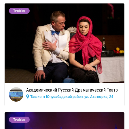
Teatrlar
Академический Русский Драматический Театр
Ташкент Юнусабадский район, ул. Ататюрка, 24
Teatrlar