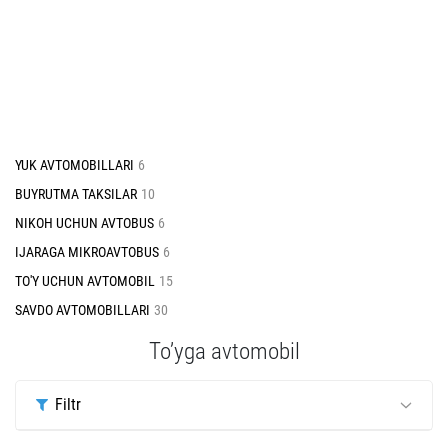
YUK AVTOMOBILLARI
6
BUYRUTMA TAKSILAR
10
NIKOH UCHUN AVTOBUS
6
IJARAGA MIKROAVTOBUS
6
TO'Y UCHUN AVTOMOBIL
15
SAVDO AVTOMOBILLARI
30
To’yga avtomobil
Filtr