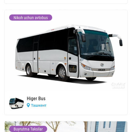
Nikoh uchun avtobus
Higer Bus
Ташкент
Buyrutma Taksilar