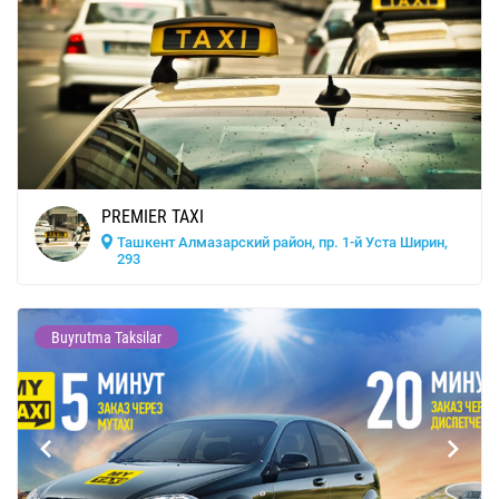
PREMIER TAXI
Ташкент Алмазарский район, пр. 1-й Уста Ширин,
293
Buyrutma Taksilar