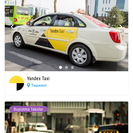
Yandex Taxi
Ташкент
Buyrutma Taksilar