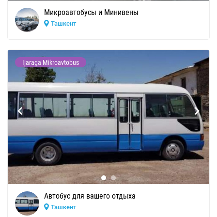
Микроавтобусы и Минивены
Ташкент
Ijaraga Mikroavtobus
Автобус для вашего отдыха
Ташкент