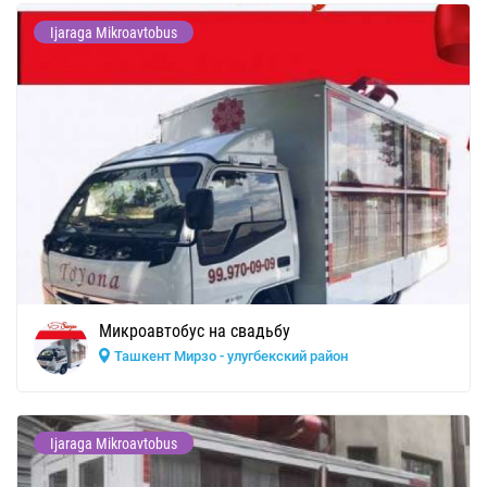
Ijaraga Mikroavtobus
Микроавтобус на свадьбу
Ташкент Мирзо - улугбекский район
Ijaraga Mikroavtobus