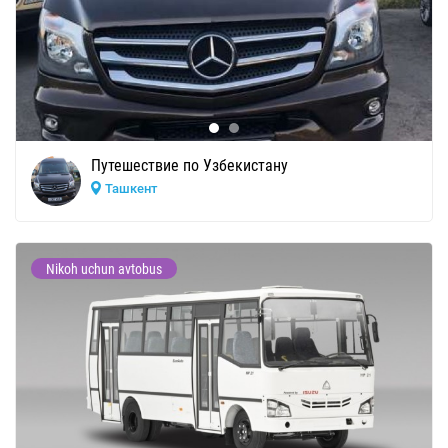
Путешествие по Узбекистану
Ташкент
Nikoh uchun avtobus