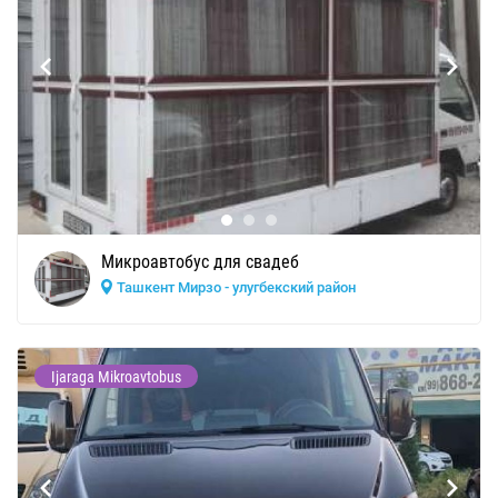
Микроавтобус для свадеб
Ташкент Мирзо - улугбекский район
Ijaraga Mikroavtobus