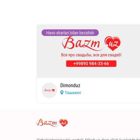
Havo sharlari bilan bezatish
Dimonduz
Ташкент