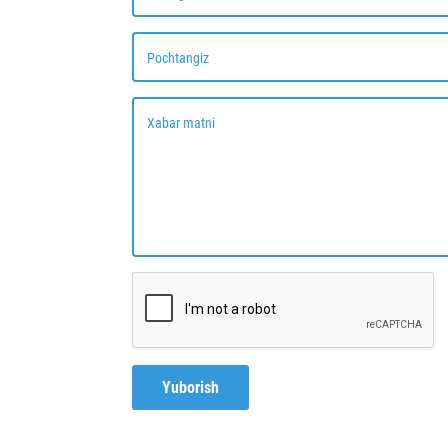
Pochtangiz
Xabar matni
Yuborish