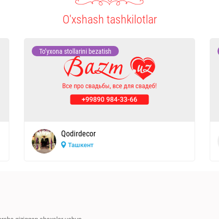
O'xshash tashkilotlar
To’yxona stollarini bezatish
Qodirdecor
Ташкент