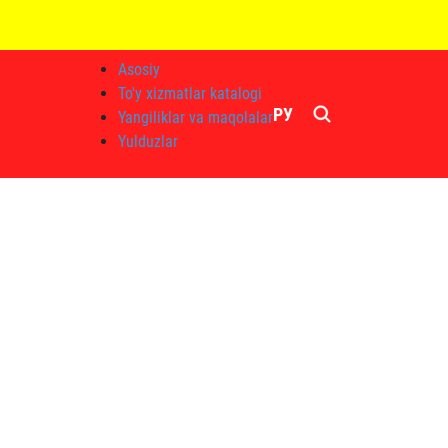
Asosiy
To'y xizmatlar katalogi
РУ
Yangiliklar va maqolalar
Yulduzlar