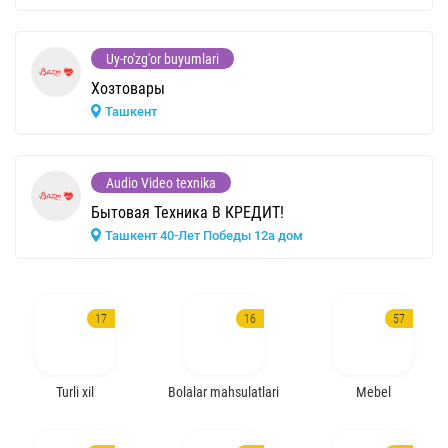
Uy-ro'zg'or buyumlari
Хозтовары
Ташкент
Audio Video texnika
Бытовая Техника В КРЕДИТ!
Ташкент 40-Лет Победы 12а дом
17
16
57
Turli xil
Bolalar mahsulatlari
Mebel