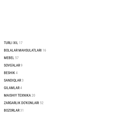
TURLI XIL
17
BOLALAR MAHSULATLARI
16
MEBEL
57
SOVG'ALAR
9
BESHIK
4
SANDIQLAR
3
GILAMLAR
4
MAISHIY TEXNIKA
20
ZARGARLIK DO'KONLARI
52
BOZORLAR
31