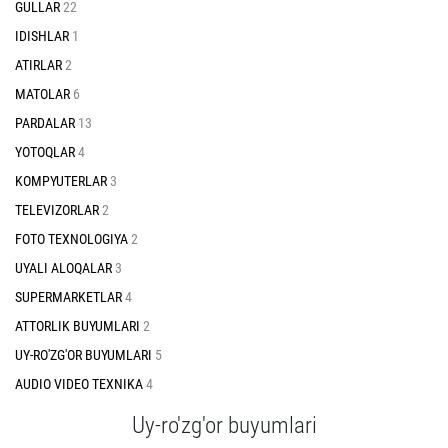
GULLAR
22
IDISHLAR
1
ATIRLAR
2
MATOLAR
6
PARDALAR
13
YOTOQLAR
4
KOMPYUTERLAR
3
TELEVIZORLAR
2
FOTO TEXNOLOGIYA
2
UYALI ALOQALAR
3
SUPERMARKETLAR
4
ATTORLIK BUYUMLARI
2
UY-RO'ZG'OR BUYUMLARI
5
AUDIO VIDEO TEXNIKA
4
Uy-ro'zg'or buyumlari