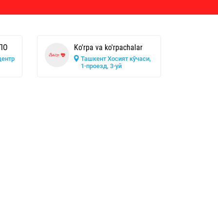
ЛО
Ko'rpa va ko'rpachalar
центр
Ташкент Хосият кўчаси,
1-проезд, 3-уй