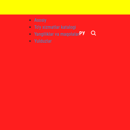
Asosiy
To'y xizmatlar katalogi
РУ
Yangiliklar va maqolalar
Yulduzlar