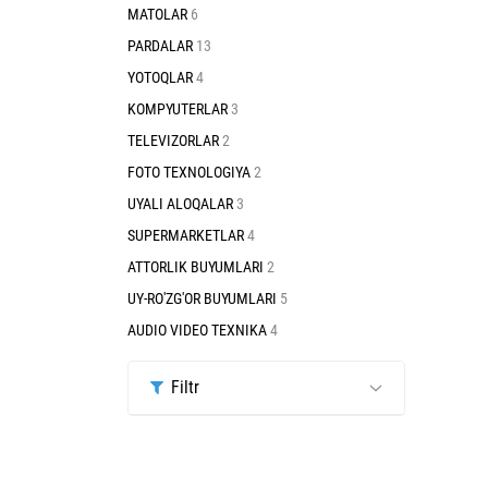
MATOLAR
6
PARDALAR
13
YOTOQLAR
4
KOMPYUTERLAR
3
TELEVIZORLAR
2
FOTO TEXNOLOGIYA
2
UYALI ALOQALAR
3
SUPERMARKETLAR
4
ATTORLIK BUYUMLARI
2
UY-RO'ZG'OR BUYUMLARI
5
AUDIO VIDEO TEXNIKA
4
Filtr