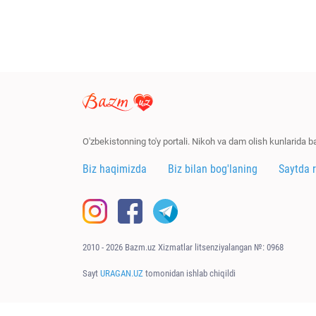
O'zbekistonning to'y portali. Nikoh va dam olish kunlarida 
Biz haqimizda
Biz bilan bog'laning
Saytda 
2010 - 2026 Bazm.uz Xizmatlar litsenziyalangan №: 0968
Sayt
URAGAN.UZ
tomonidan ishlab chiqildi