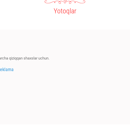
Yotoqlar
barcha qiziqqan shaxslar uchun.
reklama