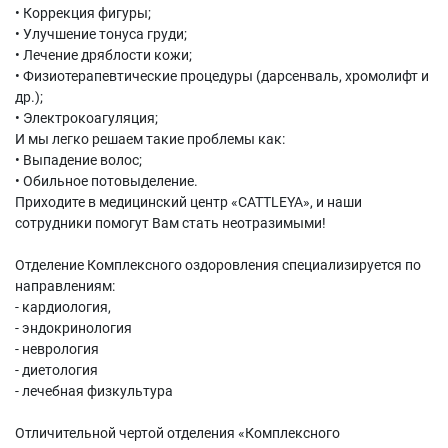
• Коррекция фигуры;
• Улучшение тонуса груди;
• Лечение дряблости кожи;
• Физиотерапевтические процедуры (дарсенваль, хромолифт и
др.);
• Электрокоагуляция;
И мы легко решаем такие проблемы как:
• Выпадение волос;
• Обильное потовыделение.
Приходите в медицинский центр «CATTLEYA», и наши
сотрудники помогут Вам стать неотразимыми!
Отделение Комплексного оздоровления специализируется по
направлениям:
- кардиология,
- эндокринология
- неврология
- диетология
- лечебная физкультура
Отличительной чертой отделения «Комплексного