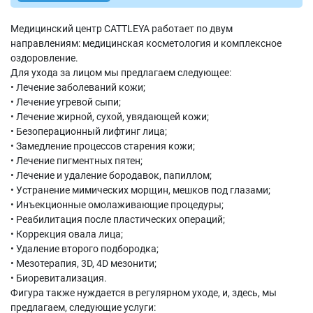
Медицинский центр CATTLEYA работает по двум
направлениям: медицинская косметология и комплексное
оздоровление.
Для ухода за лицом мы предлагаем следующее:
• Лечение заболеваний кожи;
• Лечение угревой сыпи;
• Лечение жирной, сухой, увядающей кожи;
• Безоперационный лифтинг лица;
• Замедление процессов старения кожи;
• Лечение пигментных пятен;
• Лечение и удаление бородавок, папиллом;
• Устранение мимических морщин, мешков под глазами;
• Инъекционные омолаживающие процедуры;
• Реабилитация после пластических операций;
• Коррекция овала лица;
• Удаление второго подбородка;
• Мезотерапия, 3D, 4D мезонити;
• Биоревитализация.
Фигура также нуждается в регулярном уходе, и, здесь, мы
предлагаем, следующие услуги: