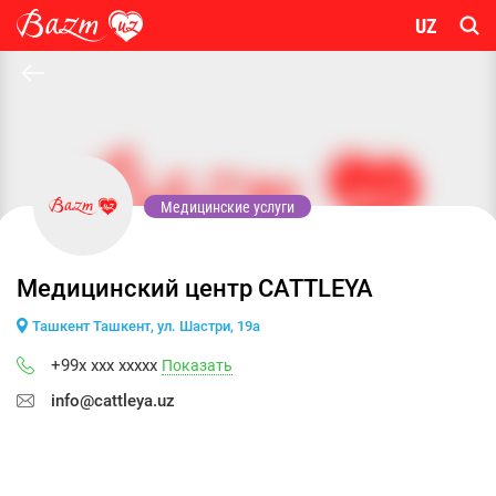
UZ
Медицинские услуги
Медицинский центр CATTLEYA
Ташкент Ташкент, ул. Шастри, 19а
+99x xxx xxxxx
Показать
info@cattleya.uz