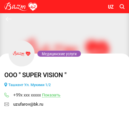
UZ
Медицинские услуги
OOO " SUPER VISION "
Ташкент Ул. Мукими 1/2
+99x xxx xxxxx
Показать
uzufarov@bk.ru