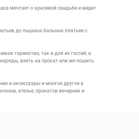
шка мечтает о красивой свадьбе и видит
платьев до пышных бальных платьев с
ков торжества, так и для их гостей, а
наряды, взять на прокат или же пошить
ния и аксессуары и многое другое в
онов, ателье, прокатов вечерних и