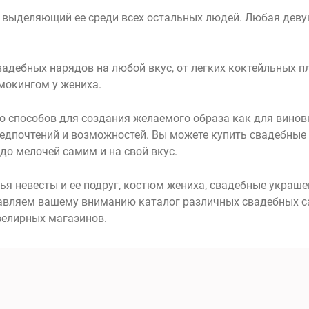
, выделяющий ее среди всех остальных людей. Любая деву
вадебных нарядов на любой вкус, от легких коктейльных 
мокингом у жениха.
 способов для создания желаемого образа как для виновни
редпочтений и возможностей. Вы можете купить свадебные 
 до мелочей самим и на свой вкус.
ья невесты и ее подруг, костюм жениха, свадебные украше
авляем вашему вниманию каталог различных свадебных сал
велирных магазинов.