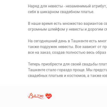
Наряд для невесты - незаменимый атрибут
себя в шикарном свадебном платье.
В наше время есть множество вариантов с
огромным шлейфом у невесты и дорогим с
На сегодняшний день в Ташкенте есть много
также подружек невесты. Все зависит от п
все на заказ, создав полностью весь образ
Теперь приобрести для своей свадьбы плат
Ташкенте стало гораздо проще. Мы предст
свадебных платьев и костюмов, а также ю