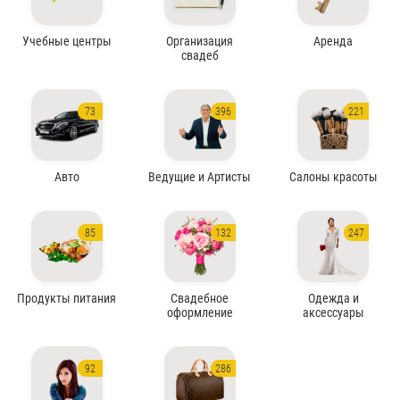
Учебные центры
Организация
Аренда
свадеб
73
396
221
Авто
Ведущие и Артисты
Салоны красоты
85
132
247
Продукты питания
Свадебное
Одежда и
оформление
аксессуары
92
286