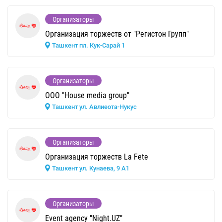
Организаторы
Организация торжеств от "Регистон Групп"
Ташкент пл. Кук-Сарай 1
Организаторы
OOO "House media group"
Ташкент ул. Авлиеота-Нукус
Организаторы
Организация торжеств La Fete
Ташкент ул. Кунаева, 9 А1
Организаторы
Event agency "Night.UZ"