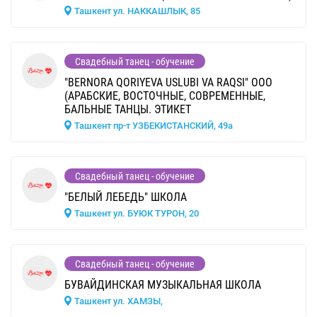
Ташкент ул. НАККАШЛЫК, 85
Свадебный танец - обучение
"BERNORA QORIYEVA USLUBI VA RAQSI" ООО
(АРАБСКИЕ, ВОСТОЧНЫЕ, СОВРЕМЕННЫЕ,
БАЛЬНЫЕ ТАНЦЫ. ЭТИКЕТ
Ташкент пр-т УЗБЕКИСТАНСКИЙ, 49а
Свадебный танец - обучение
"БЕЛЫЙ ЛЕБЕДЬ" ШКОЛА
Ташкент ул. БУЮК ТУРОН, 20
Свадебный танец - обучение
БУВАЙДИНСКАЯ МУЗЫКАЛЬНАЯ ШКОЛА
Ташкент ул. ХАМЗЫ,