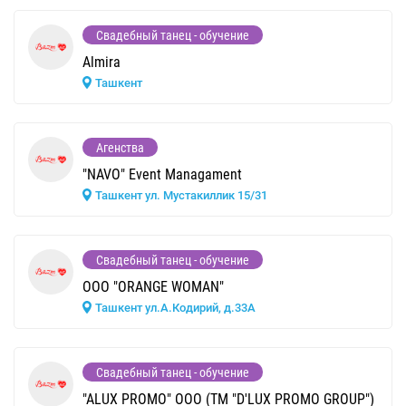
Свадебный танец - обучение
Almira
Ташкент
Агенства
"NAVO" Event Managament
Ташкент ул. Мустакиллик 15/31
Свадебный танец - обучение
ООО "ORANGE WOMAN"
Ташкент ул.А.Кодирий, д.33А
Свадебный танец - обучение
"ALUX PROMO" ООО (ТМ "D'LUX PROMO GROUP")