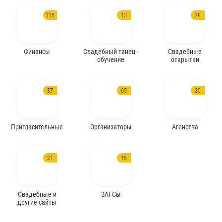
115
13
28
Финансы
Свадебный танец -
Свадебные
обучение
открытки
37
65
30
Пригласительные
Организаторы
Агенства
21
16
Свадебные и
ЗАГСы
другие сайты