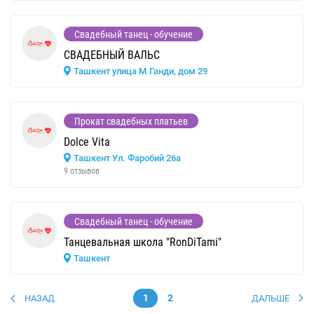
Свадебный танец - обучение
СВАДЕБНЫЙ ВАЛЬС
Ташкент улица М.Ганди, дом 29
Прокат свадебных платьев
Dolce Vita
Ташкент Ул. Фаробий 26а
9 отзывов
Свадебный танец - обучение
Танцевальная школа "RonDiTami"
Ташкент
1
2
НАЗАД
ДАЛЬШЕ