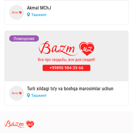
Akmal MChJ
Ташкент
Помещения
Turli xildagi to‘y va boshqa marosimlar uchun
Ташкент