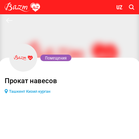
UZ
Помещения
Прокат навесов
Ташкент Кизил курган