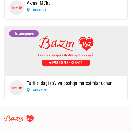
Akmal MChJ
Ташкент
Помещения
Turli xildagi to‘y va boshqa marosimlar uchun
Ташкент