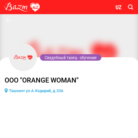
UZ
Свадебный танец - обучение
ООО "ORANGE WOMAN"
Ташкент ул.А.Кодирий, д.33А