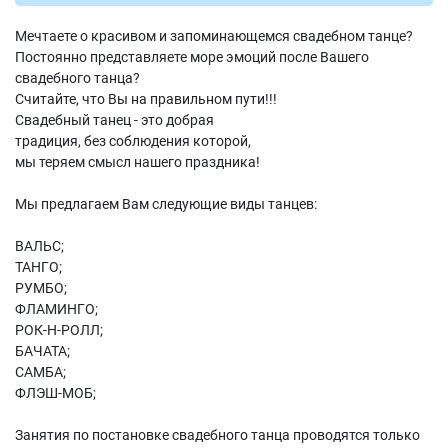
Мечтаете о красивом и запоминающемся свадебном танце?
Постоянно представляете море эмоций после Вашего
свадебного танца?
Считайте, что Вы на правильном пути!!!
Свадебный танец - это добрая
традиция, без соблюдения которой,
мы теряем смысл нашего праздника!
Мы предлагаем Вам следующие виды танцев:
ВАЛЬС;
ТАНГО;
РУМБО;
ФЛАМИНГО;
РОК-Н-РОЛЛ;
БАЧАТА;
САМБА;
ФЛЭШ-МОБ;
Занятия по постановке свадебного танца проводятся только