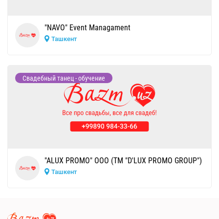
"NAVO" Event Managament
Ташкент
Свадебный танец - обучение
"ALUX PROMO" ООО (ТМ "D'LUX PROMO GROUP")
Ташкент