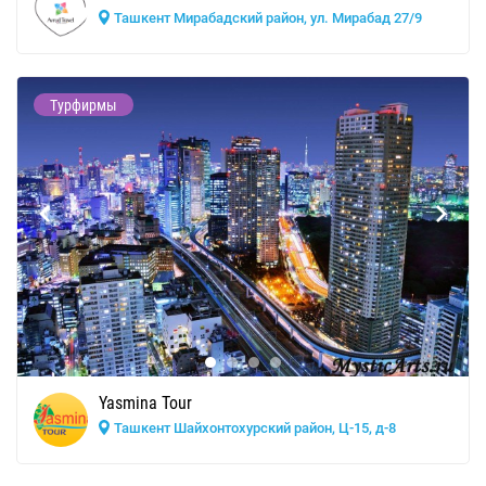
Ташкент Мирабадский район, ул. Мирабад 27/9
Турфирмы
Yasmina Tour
Ташкент Шайхонтохурский район, Ц-15, д-8