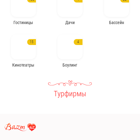
Гостиницы
Дачи
Бассейн
15
4
Кинотеатры
Боулинг
Турфирмы