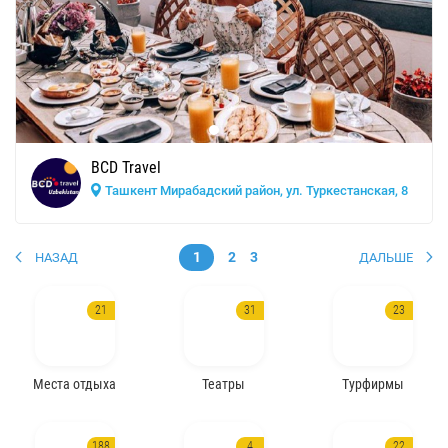
BCD Travel
Ташкент Мирабадский район, ул. Туркестанская, 8
1
2
3
НАЗАД
ДАЛЬШЕ
21
31
23
Места отдыха
Театры
Турфирмы
188
4
22