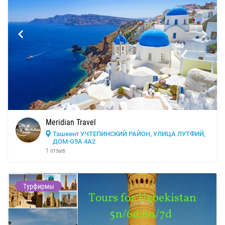
Meridian Travel
Ташкент УЧТЕПИНСКИЙ РАЙОН, УЛИЦА ЛУТФИЙ,
ДОМ-G9A 4A2
1 отзыв
Турфирмы