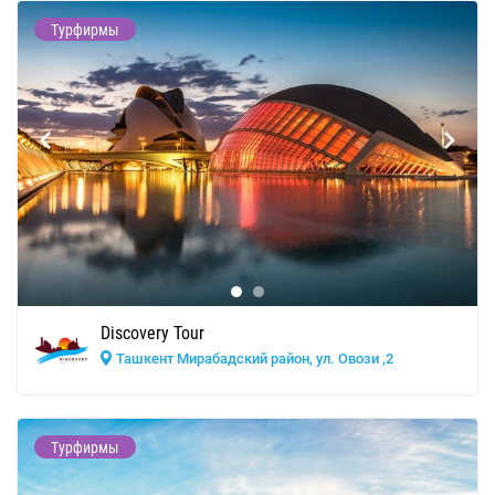
Турфирмы
Discovery Tour
Ташкент Мирабадский район, ул. Овози ,2
Турфирмы