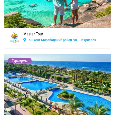
Master Tour
Ташкент Мирабадский район, ул. Шахрисабз
Турфирмы