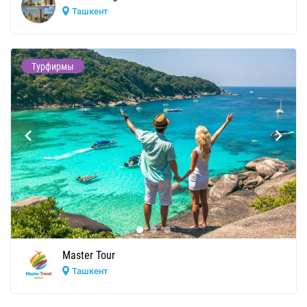
Ташкент
Турфирмы
Master Tour
Ташкент