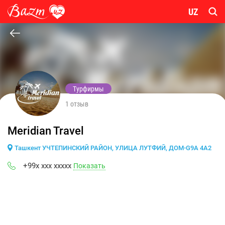
UZ
Турфирмы
1 отзыв
Meridian Travel
Ташкент УЧТЕПИНСКИЙ РАЙОН, УЛИЦА ЛУТФИЙ, ДОМ-G9A 4A2
+99x xxx xxxxx
Показать