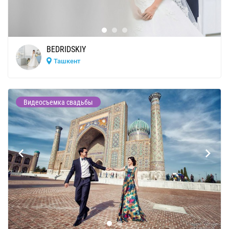
BEDRIDSKIY
Ташкент
Видеосъемка свадьбы