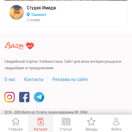
Студия Имидж
Ташкент
2 отзыва
Свадебный портал Узбекистана. Сайт для всех интересующихся
свадьбами и праздниками.
О нас
Контакты
Реклама на сайте
2010 - 2026 Bazm.uz Услуги лицензированы №: 0968
Сайт разработан
URAGAN.UZ
Главная
Каталог
Статьи
Звезды
Войти