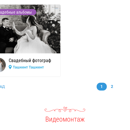
адебные альбомы
Свадебный фотограф
Ташкент Ташкент
1
2
АД
Видеомонтаж