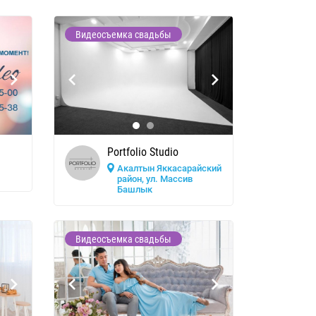
Видеосъемка свадьбы
Portfolio Studio
Акалтын Яккасарайский
район, ул. Массив
Башлык
Видеосъемка свадьбы