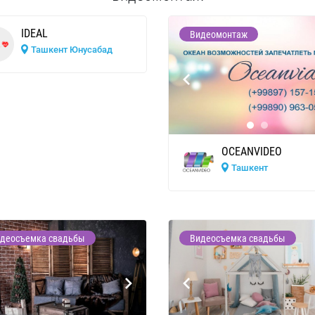
IDEAL
Видеомонтаж
Ташкент Юнусабад
OCEANVIDEO
Ташкент
деосъемка свадьбы
Видеосъемка свадьбы