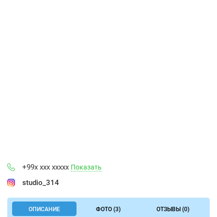
+99x xxx xxxxx
Показать
studio_314
ОПИСАНИЕ
ФОТО (3)
ОТЗЫВЫ (0)