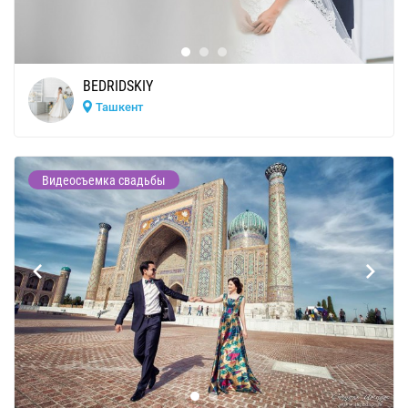
BEDRIDSKIY
Ташкент
Видеосъемка свадьбы