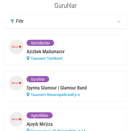
Guruhlar
Filtr
San'atkorlar
Azizbek Madumarov
Ташкент Tashkent
Guruhlar
Группа Glamour | Glamour Band
Ташкент Яккасарайский р-н
Agentliklar
Ajoyib Mo'jiza
Ташкент ул. Ю.Раджабий , д 14