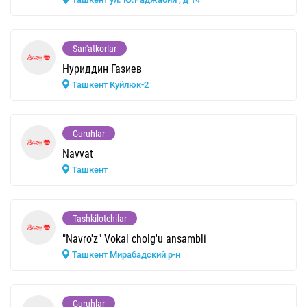
San'atkorlar
Нуриддин Газиев
Ташкент Куйлюк-2
Guruhlar
Navvat
Ташкент
Tashkilotchilar
"Navro'z" Vokal cholg'u ansambli
Ташкент Мирабадский р-н
Guruhlar