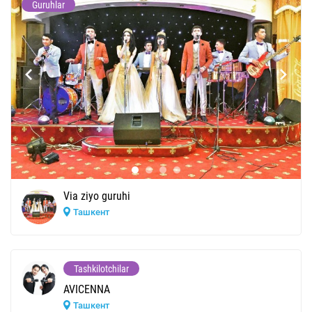
Guruhlar
Via ziyo guruhi
Ташкент
Tashkilotchilar
AVICENNA
Ташкент