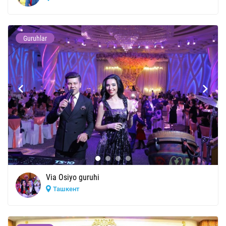
Guruhlar
Via Osiyo guruhi
Ташкент