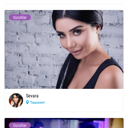
Guruhlar
Sevara
Ташкент
Guruhlar