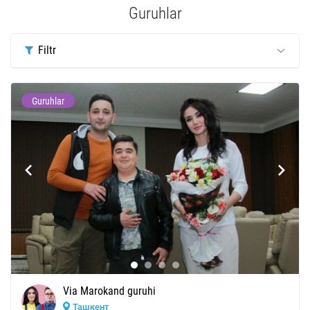
Guruhlar
Filtr
Guruhlar
Via Marokand guruhi
Ташкент