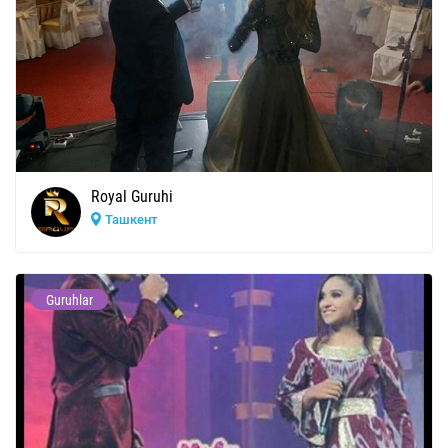
Royal Guruhi
Ташкент
Guruhlar