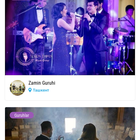
Zamin Guruhi
Ташкент
Guruhlar