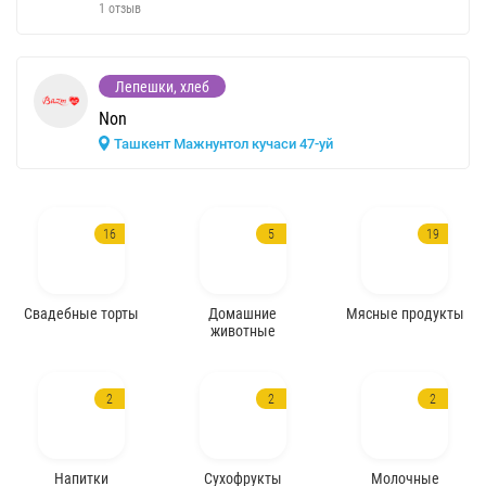
1 отзыв
Лепешки, хлеб
Non
Ташкент Мажнунтол кучаси 47-уй
16
5
19
Свадебные торты
Домашние
Мясные продукты
животные
2
2
2
Напитки
Сухофрукты
Молочные