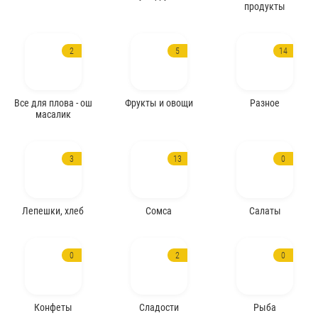
продукты
2
5
14
Все для плова - ош
Фрукты и овощи
Разное
масалик
3
13
0
Лепешки, хлеб
Сомса
Салаты
0
2
0
Конфеты
Сладости
Рыба