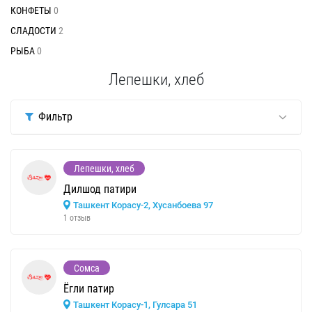
КОНФЕТЫ
0
СЛАДОСТИ
2
РЫБА
0
Лепешки, хлеб
Фильтр
Лепешки, хлеб
Дилшод патири
Ташкент Корасу-2, Хусанбоева 97
1 отзыв
Сомса
Ёгли патир
Ташкент Корасу-1, Гулсара 51