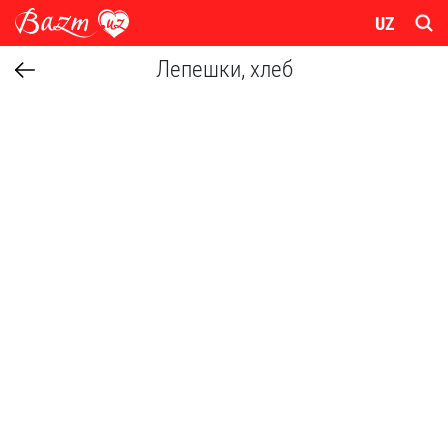
UZ
Лепешки, хлеб