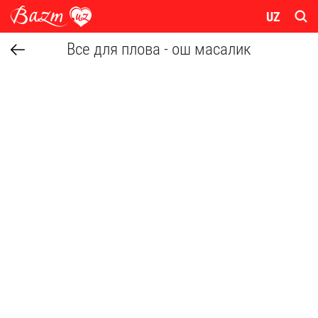
UZ
Все для плова - ош масалик