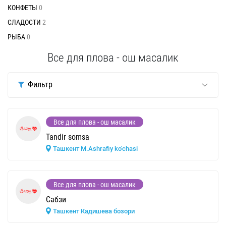
КОНФЕТЫ
0
СЛАДОСТИ
2
РЫБА
0
Все для плова - ош масалик
Фильтр
Все для плова - ош масалик
Tandir somsa
Ташкент M.Ashrafiy ko'chasi
Все для плова - ош масалик
Сабзи
Ташкент Кадишева бозори