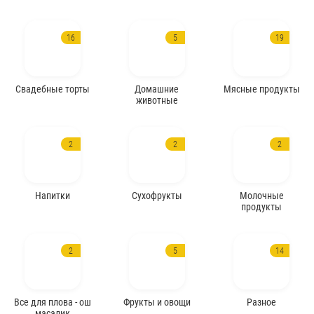
16
5
19
Свадебные торты
Домашние
Мясные продукты
животные
2
2
2
Напитки
Сухофрукты
Молочные
продукты
2
5
14
Все для плова - ош
Фрукты и овощи
Разное
масалик