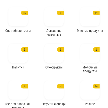
16
5
19
Свадебные торты
Домашние
Мясные продукты
животные
2
2
2
Напитки
Сухофрукты
Молочные
продукты
2
5
14
Все для плова - ош
Фрукты и овощи
Разное
масалик