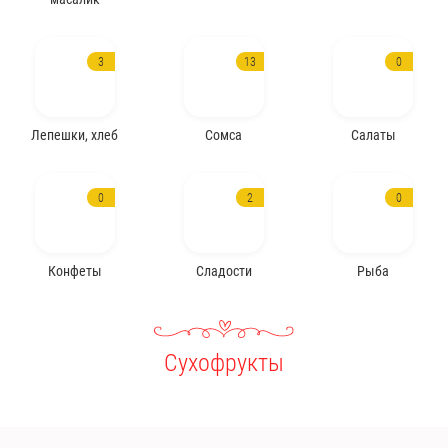
3
13
0
Лепешки, хлеб
Сомса
Салаты
0
2
0
Конфеты
Сладости
Рыба
Сухофрукты