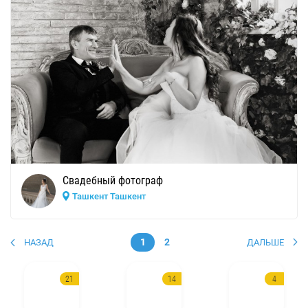
Свадебный фотограф
Ташкент Ташкент
1
2
НАЗАД
ДАЛЬШЕ
21
14
4