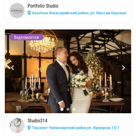
Portfolio Studio
Акалтын Яккасарайский район, ул. Массив Башлык
Видеомонтаж
Studio314
Ташкент Чиланзарский район,ул. Бунедкор 15/1