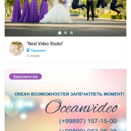
"Nest Video Studio"
Ташкент
4 отзыва
Видеомонтаж