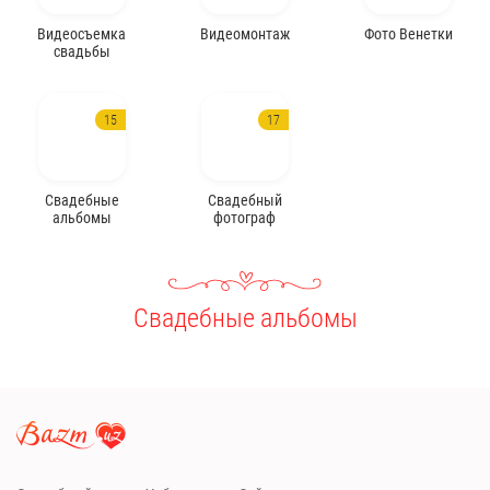
Видеосъемка
Видеомонтаж
Фото Венетки
свадьбы
15
17
Свадебные
Свадебный
альбомы
фотограф
Свадебные альбомы