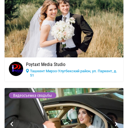
Poytaxt Media Studio
Ташкент Мирзо-Улугбекский район, ул. Паркент, д.
51
Видеосъемка свадьбы