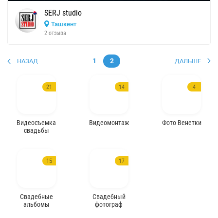
SERJ studio
Ташкент
2 отзыва
1
2
НАЗАД
ДАЛЬШЕ
21
14
4
Видеосъемка
Видеомонтаж
Фото Венетки
свадьбы
15
17
Свадебные
Свадебный
альбомы
фотограф