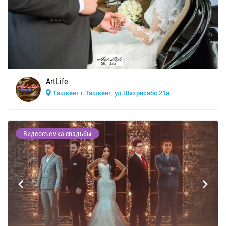
ArtLife
Ташкент г.Ташкент, ул.Шахрисабс 21а
Видеосъемка свадьбы