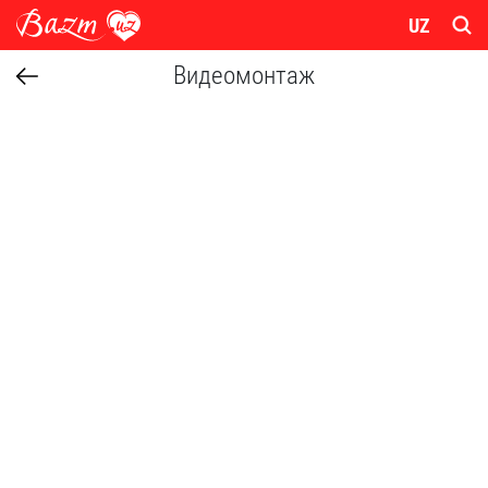
UZ
Видеомонтаж