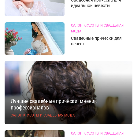
идеальной невесты
САЛОН КРАСОТЫ И СВАДЕБНАЯ
МОДА
Свадебные прически для
невест
Лучшие свадебные причёски: мнения
профессионалов
САЛОН КРАСОТЫ И СВАДЕБНАЯ МОДА
САЛОН КРАСОТЫ И СВАДЕБНАЯ