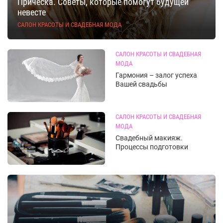
Причёска. Советы, которые помогут будущей
невесте
САЛОН КРАСОТЫ И СВАДЕБНАЯ МОДА
САЛОН КРАСОТЫ И СВАДЕБНАЯ
МОДА
Гармония – залог успеха
Вашей свадьбы
САЛОН КРАСОТЫ И СВАДЕБНАЯ
МОДА
Свадебный макияж.
Процессы подготовки