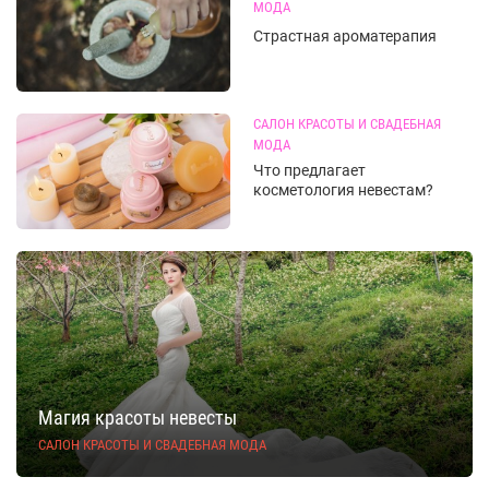
МОДА
Страстная ароматерапия
САЛОН КРАСОТЫ И СВАДЕБНАЯ
МОДА
Что предлагает
косметология невестам?
Магия красоты невесты
САЛОН КРАСОТЫ И СВАДЕБНАЯ МОДА