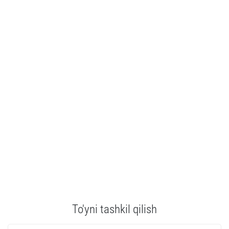
To'yni tashkil qilish