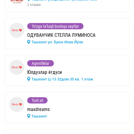
2 отзыва
To’yga ta'luqli boshqa saytlar
ОДУВАНЧИК СТЕЛЛА ЛУМИНОСА
Ташкент ул. Буюк Ипак Йули
Agentliklar
Юлдузлар ёгдуси
Ташкент Ц-13 32дом 35 кв. 1 этаж
Turli xil
maxdreams
Ташкент