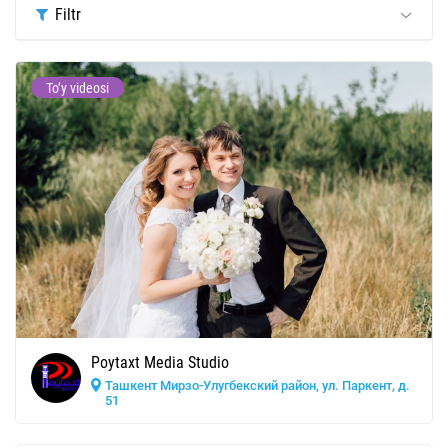
Filtr
To’y videosi
Poytaxt Media Studio
Ташкент Мирзо-Улугбекский район, ул. Паркент, д.
51